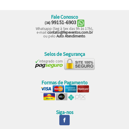
Fale Conosco
99151-6903
(34)
Whatsapp (Seg à Sex das 9h às 17h),
e-mail
contato@fepeventos.com.br
ou pelo
Auto Atendimento
.
Selos de Segurança
Formas de Pagamento
Siga-nos